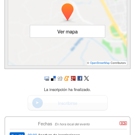
Ver mapa
©
OpenStreetMap
Contributors
La inscripción ha finalizado.
Inscribirse
Fechas
En hora local del evento
09:00
Apertura de inscripciones