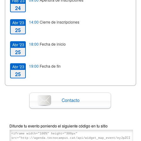
Feb '23
24
14:00
Cierre de inscripciones
Abr '23
25
18:00
Fecha de inicio
Abr '23
25
19:00
Fecha de fin
Abr '23
25
Contacto
Difunde tu evento poniendo el siguiente código en tu sitio