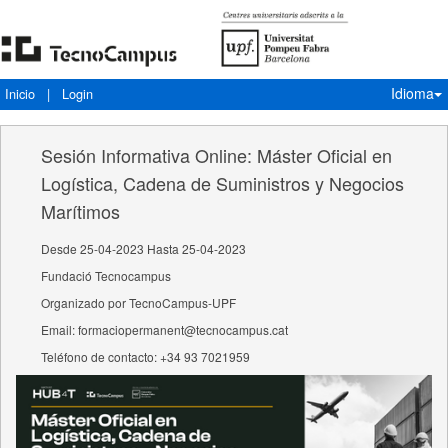
Idioma
Inicio
|
Login
Sesión Informativa Online: Máster Oficial en
Logística, Cadena de Suministros y Negocios
Marítimos
Desde 25-04-2023 Hasta 25-04-2023
Fundació Tecnocampus
Organizado por TecnoCampus-UPF
Email: formaciopermanent@tecnocampus.cat
Teléfono de contacto: +34 93 7021959