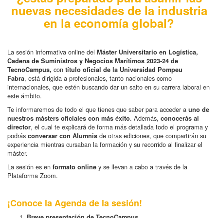
nuevas necesidades de la industria
en la economía global?
La sesión informativa online del
Máster Universitario en Logística,
Cadena de Suministros y Negocios Marítimos 2023-24 de
con
TecnoCampus,
título oficial de la Universidad Pompeu
, está dirigida a profesionales, tanto nacionales como
Fabra
internacionales, que estén buscando dar un salto en su carrera laboral en
este ámbito.
Te informaremos de todo el que tienes que saber para acceder a
uno de
. Además,
nuestros másters oficiales con más éxito
conocerás al
, el cual te explicará de forma más detallada todo el programa y
director
podrás
de otras ediciones, que compartirán su
conversar con Alumnis
experiencia mientras cursaban la formación y su recorrido al finalizar el
máster.
La sesión es en
y se llevan a cabo a través de la
formato online
Plataforma Zoom.
¡Conoce la Agenda de la sesión!
Breve presentación de TecnoCampus