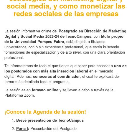
social media, y como monetizar las
redes sociales de las empresas
La sesión informativa online del
Postgrado en Dirección de Marketing
con
Digital y Social Media 2023-24 de TecnoCampus,
título propio
, está dirigida a titulados
de la Universidad Pompeu Fabra
universitarios, con o sin experiencia profesional, que estén buscando
formaciones de especialización y de alto nivel, con una clara orientación
profesional.
Te informaremos de todo el que tienes que saber para acceder a
uno de
en el mercado
los postgrados con más alta inserción laboral
digital. Además,
, el cual te explicará de
conocerás al coordinador
forma más detallada todo el programa.
La sesión es en
y se llevan a cabo a través de la
formato online
Plataforma Zoom.
¡Conoce la Agenda de la sesión!
Breve presentación de TecnoCampus
Presentación del Postgrado
Parte I
: