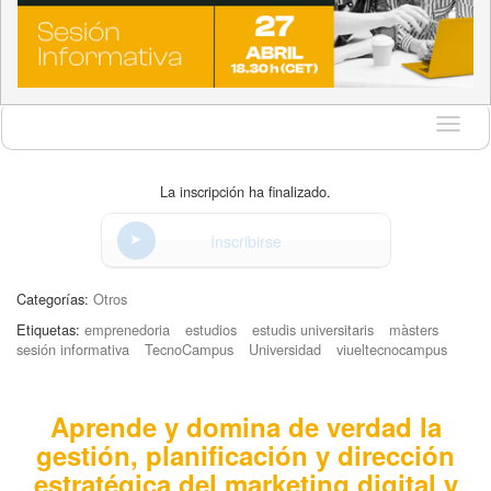
Idioma
La inscripción ha finalizado.
Inscribirse
Categorías:
Otros
Etiquetas:
emprenedoria
estudios
estudis universitaris
màsters
sesión informativa
TecnoCampus
Universidad
viueltecnocampus
Aprende y domina de verdad la
gestión, planificación y dirección
estratégica del marketing digital y