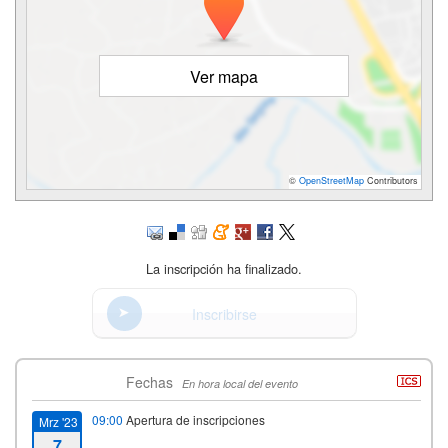
Ver mapa
©
OpenStreetMap
Contributors
La inscripción ha finalizado.
Inscribirse
Fechas
En hora local del evento
09:00
Apertura de inscripciones
Mrz '23
7