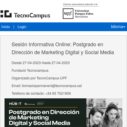
Idioma
Inicio
|
Login
Sesión Informativa Online: Postgrado en
Dirección de Marketing Digital y Social Media
Desde 27-04-2023 Hasta 27-04-2023
Fundació Tecnocampus
Organizado por TecnoCampus-UPF
Email: formaciopermanent@tecnocampus.cat
Teléfono de contacto: +34 93 7021959