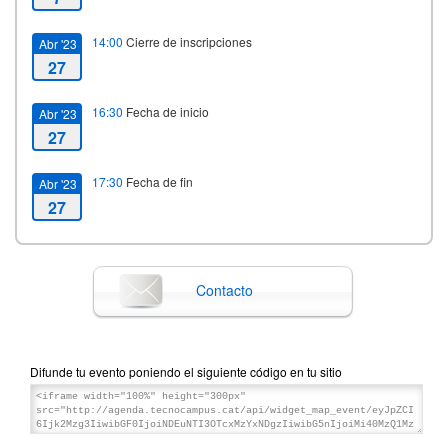
14:00
Cierre de inscripciones
Abr '23
27
16:30
Fecha de inicio
Abr '23
27
17:30
Fecha de fin
Abr '23
27
Contacto
Difunde tu evento poniendo el siguiente código en tu sitio