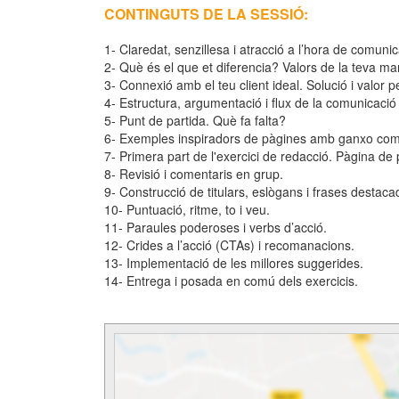
CONTINGUTS DE LA SESSIÓ:
1- Claredat, senzillesa i atracció a l’hora de comunic
2- Què és el que et diferencia? Valors de la teva ma
3- Connexió amb el teu client ideal. Solució i valor p
4- Estructura, argumentació i flux de la comunicació
5- Punt de partida. Què fa falta?
6- Exemples inspiradors de pàgines amb ganxo come
7- Primera part de l'exercici de redacció. Pàgina de 
8- Revisió i comentaris en grup.
9- Construcció de titulars, eslògans i frases destaca
10- Puntuació, ritme, to i veu.
11- Paraules poderoses i verbs d’acció.
12- Crides a l’acció (CTAs) i recomanacions.
13- Implementació de les millores suggerides.
14- Entrega i posada en comú dels exercicis.