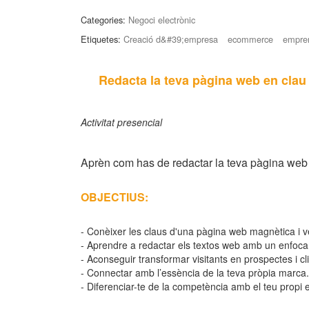
Categories:
Negoci electrònic
Etiquetes:
Creació d&#39;empresa
ecommerce
empre
Redacta la teva pàgina web en clau 
Activitat presencial
Aprèn com has de redactar la teva pàgina web p
OBJECTIUS:
- Conèixer les claus d'una pàgina web magnètica i 
- Aprendre a redactar els textos web amb un enfoc
- Aconseguir transformar visitants en prospectes i cl
- Connectar amb l’essència de la teva pròpia marca.
- Diferenciar-te de la competència amb el teu propi es