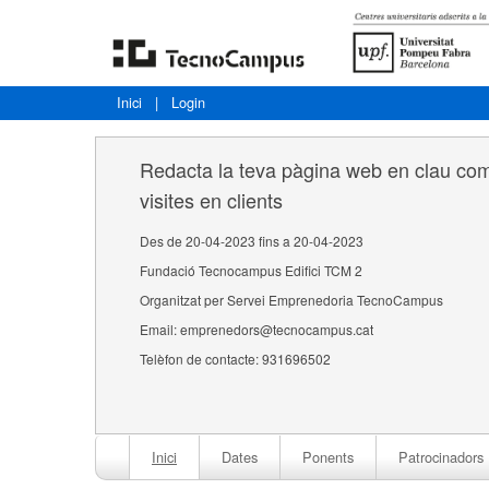
Inici
|
Login
Redacta la teva pàgina web en clau come
visites en clients
Des de 20-04-2023 fins a 20-04-2023
Fundació Tecnocampus Edifici TCM 2
Organitzat per Servei Emprenedoria TecnoCampus
Email: emprenedors@tecnocampus.cat
Telèfon de contacte: 931696502
Inici
Dates
Ponents
Patrocinadors