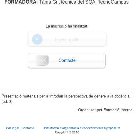
FORMADORA
: Tània Gri, tècnica del SQAI TecnoCampus
La inscripció ha finalitzat.
Inscriure-s'hi
Contacte
Presentació materials per a introduir la perspectiva de gènere a la docència
(ed. 3)
Organitzat per Formació Interna
Avís legal
|
Contacte
Plataforma d'organització d'esdeveniments Symposium
Copyright © 2026