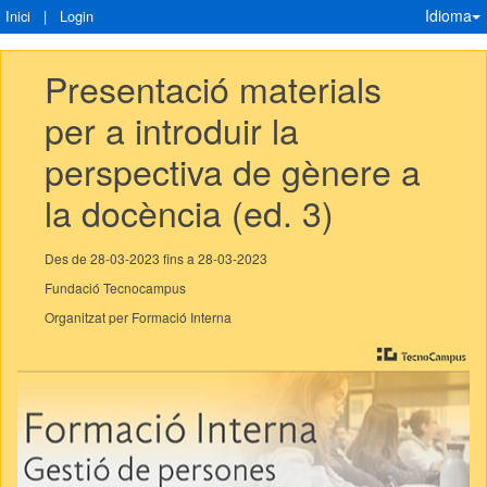
Idioma
Inici
|
Login
Presentació materials 
per a introduir la 
perspectiva de gènere a 
la docència (ed. 3)
Des de 28-03-2023 fins a 28-03-2023
Fundació Tecnocampus
Organitzat per Formació Interna