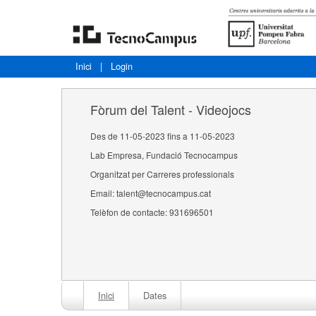
Inici
|
Login
Fòrum del Talent - Videojocs
Des de 11-05-2023 fins a 11-05-2023
Lab Empresa, Fundació Tecnocampus
Organitzat per Carreres professionals
Email: talent@tecnocampus.cat
Telèfon de contacte: 931696501
Inici
Dates