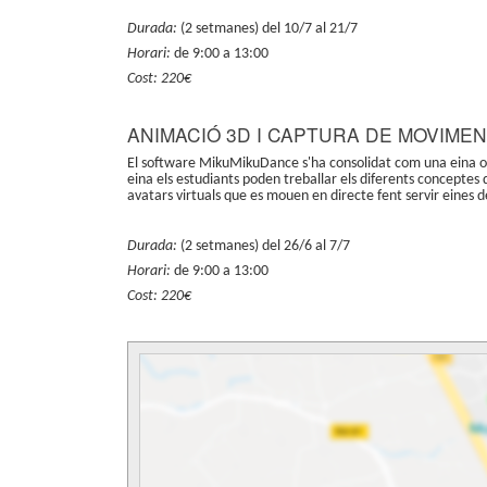
Durada:
(2 setmanes) del 10/7 al 21/7
Horari:
de 9:00 a 13:00
Cost: 220€
ANIMACIÓ 3D I CAPTURA DE MOVIME
El software MikuMikuDance s'ha consolidat com una eina ob
eina els estudiants poden treballar els diferents conceptes 
avatars virtuals que es mouen en directe fent servir eines
Durada:
(2 setmanes) del 26/6 al 7/7
Horari:
de 9:00 a 13:00
Cost: 220€