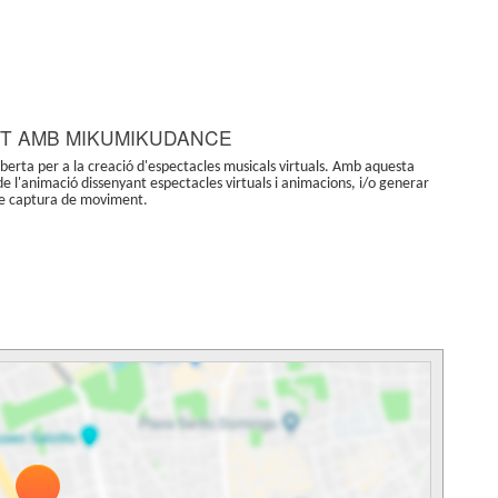
NT AMB MIKUMIKUDANCE
erta per a la creació d'espectacles musicals virtuals. Amb aquesta
de l'animació dissenyant espectacles virtuals i animacions, i/o generar
 de captura de moviment.