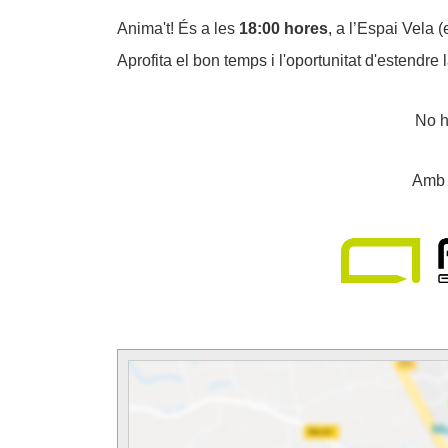
Anima't! És a les
18:00 hores
, a l’Espai Vela
Aprofita el bon temps i l'oportunitat d'estendre
No h
Amb e