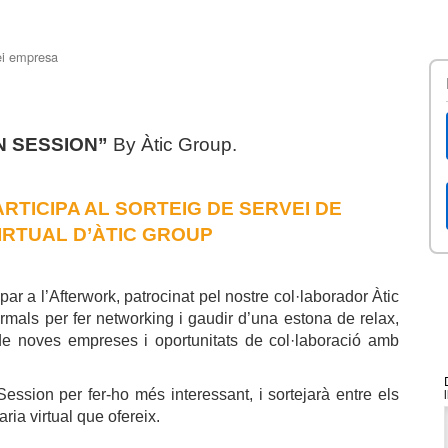
ei empresa
 SESSION”
By Àtic Group.
PARTICIPA AL SORTEIG DE SERVEI DE
IRTUAL D’ÀTIC GROUP
ar a l’Afterwork, patrocinat pel nostre col·laborador Àtic
rmals per fer networking i gaudir d’una estona de relax,
a de noves empreses i oportunitats de col·laboració amb
ssion per fer-ho més interessant, i sortejarà entre els
ria virtual que ofereix.