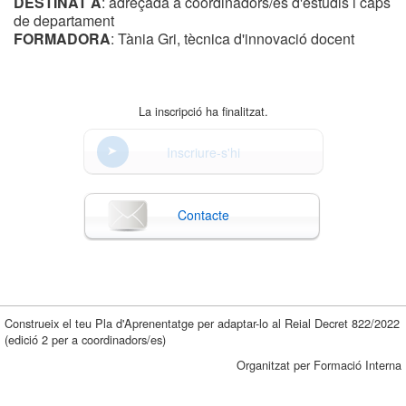
DESTINAT A
: adreçada a coordinadors/es d'estudis i caps
de departament
FORMADORA
: Tània Gri, tècnica d'innovació docent
La inscripció ha finalitzat.
Inscriure-s'hi
Contacte
Construeix el teu Pla d'Aprenentatge per adaptar-lo al Reial Decret 822/2022
(edició 2 per a coordinadors/es)
Organitzat per Formació Interna