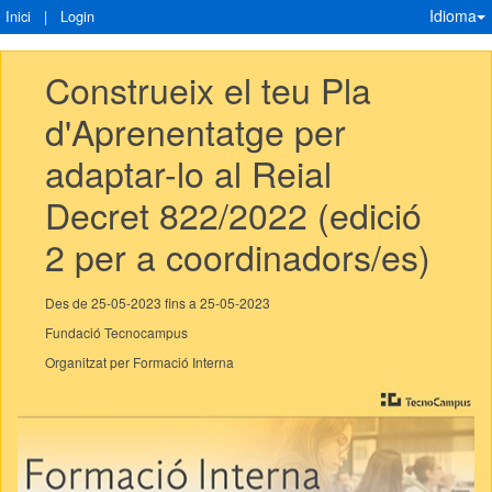
Idioma
Inici
|
Login
Construeix el teu Pla 
d'Aprenentatge per 
adaptar-lo al Reial 
Decret 822/2022 (edició 
2 per a coordinadors/es)
Des de 25-05-2023 fins a 25-05-2023
Fundació Tecnocampus
Organitzat per Formació Interna