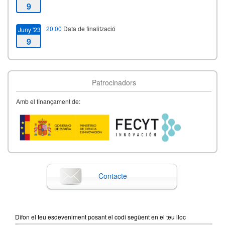
9
20:00
Data de finalització
Juny '23
9
Patrocinadors
Amb el finançament de:
Contacte
Difon el teu esdeveniment posant el codi següent en el teu lloc