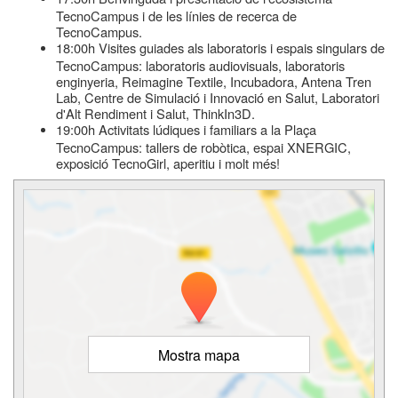
TecnoCampus i de les línies de recerca de
TecnoCampus.
18:00h Visites guiades als laboratoris i espais singulars de
TecnoCampus: laboratoris audiovisuals, laboratoris
enginyeria, Reimagine Textile, Incubadora, Antena Tren
Lab, Centre de Simulació i Innovació en Salut, Laboratori
d'Alt Rendiment i Salut, ThinkIn3D.
19:00h Activitats lúdiques i familiars a la Plaça
TecnoCampus: tallers de robòtica, espai XNERGIC,
exposició TecnoGirl, aperitiu i molt més!
Mostra mapa