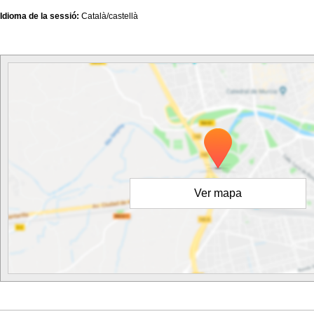
Idioma de la sessió:
Català/castellà
Ver mapa